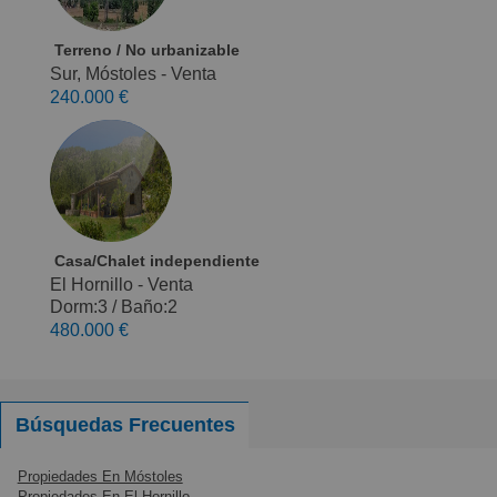
Terreno / No urbanizable
Sur, Móstoles - Venta
240.000 €
Casa/Chalet independiente
El Hornillo - Venta
Dorm:3
/
Baño:2
480.000 €
Búsquedas Frecuentes
Propiedades En Móstoles
Propiedades En El Hornillo